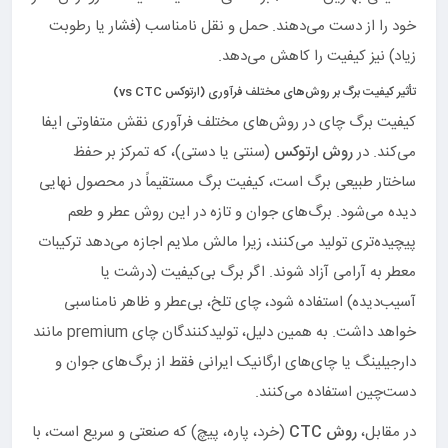
خود را از دست می‌دهند. حمل و نقل نامناسب (فشار یا رطوبت
زیاد) نیز کیفیت را کاهش می‌دهد.
تأثیر کیفیت برگ بر روش‌های مختلف فرآوری (ارتوکس vs CTC)
کیفیت برگ چای در روش‌های مختلف فرآوری نقش متفاوتی ایفا
می‌کند. در
روش ارتوکس
(سنتی یا دستی)، که تمرکز بر حفظ
ساختار طبیعی برگ است، کیفیت برگ مستقیماً در محصول نهایی
دیده می‌شود. برگ‌های جوان و تازه در این روش عطر و طعم
پیچیده‌تری تولید می‌کنند، زیرا مالش ملایم اجازه می‌دهد ترکیبات
معطر به آرامی آزاد شوند. اگر برگ بی‌کیفیت (درشت یا
آسیب‌دیده) استفاده شود، چای تلخ، بی‌عطر و ظاهر نامناسبی
خواهد داشت. به همین دلیل، تولیدکنندگان چای premium مانند
دارجیلینگ یا چای‌های ارگانیک ایرانی فقط از برگ‌های جوان و
دست‌چین استفاده می‌کنند.
در مقابل،
روش CTC
(خرد، پاره، پیچ) که صنعتی و سریع است، با