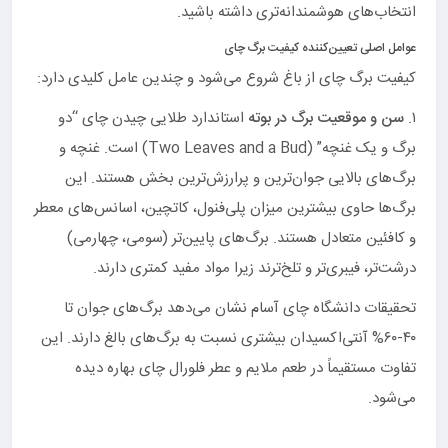
انتخاب‌های هوشمندانه‌تری داشته باشید.
عوامل اصلی تعیین‌کننده کیفیت برگ چای
کیفیت برگ چای از باغ شروع می‌شود و چندین عامل کلیدی دارد:
۱.
سن و موقعیت برگ در بوته
استاندارد طلایی چیدن چای “دو
برگ و یک غنچه” (Two Leaves and a Bud) است. غنچه و
برگ‌های بالایی جوان‌ترین و پرارزش‌ترین بخش هستند. این
برگ‌ها حاوی بیشترین میزان پلی‌فنول، کاتچین، اسانس‌های معطر
و کافئین متعادل هستند. برگ‌های پایین‌تر (سومی، چهارمی)
درشت‌تر، فیبری‌تر و تلخ‌ترند زیرا مواد مفید کمتری دارند.
تحقیقات دانشگاه چای آسام نشان می‌دهد برگ‌های جوان تا
۴۰-۶۰% آنتی‌اکسیدان بیشتری نسبت به برگ‌های بالغ دارند. این
تفاوت مستقیماً در طعم ملایم و عطر فلورال چای بهاره دیده
می‌شود.