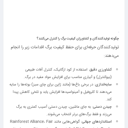
چگونه تولیدکنندگان و کشاورزان کیفیت برگ را کنترل می‌کنند؟
تولیدکنندگان حرفه‌ای برای حفظ کیفیت برگ اقدامات زیر را انجام
می‌دهند:
کشاورزی دقیق
: استفاده از کود ارگانیک، کنترل آفات طبیعی
(بیوکنترل) و آبیاری مناسب برای افزایش مواد مفید در برگ.
سایه‌اندازی
: در برخی باغ‌ها (مانند ژاپن برای چای سبز) بوته‌ها را سایه
می‌دهند تا کلروفیل و آمینواسیدها افزایش یابد و تلخی کاهش پیدا
کند.
چیدن دستی
: به جای ماشین، چیدن دستی آسیب کمتری به برگ
می‌زند و فقط برگ‌های برتر انتخاب می‌شوند.
استانداردهای جهانی
: گواهی‌هایی مانند Rainforest Alliance، Fair