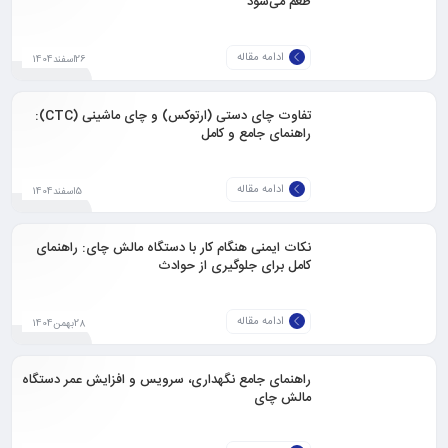
طعم می‌شود
ادامه مقاله
26اسفند1404
تفاوت چای دستی (ارتوکس) و چای ماشینی (CTC):
راهنمای جامع و کامل
ادامه مقاله
5اسفند1404
نکات ایمنی هنگام کار با دستگاه مالش چای: راهنمای
کامل برای جلوگیری از حوادث
ادامه مقاله
28بهمن1404
راهنمای جامع نگهداری، سرویس و افزایش عمر دستگاه
مالش چای