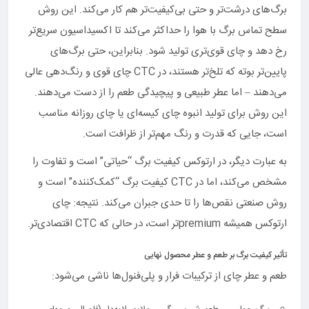
برگ‌های درشت‌تر و حتی بی‌کیفیت‌تر هم کار می‌کند. این روش
سطح تماس برگ با هوا را حداکثر می‌کند تا اکسیداسیون سریع‌تر
رخ دهد و چای قوی‌تری تولید شود. بنابراین، حتی برگ‌های
پایین‌تر بوته که تلخ‌تر هستند، در CTC چای قوی و رنگ‌دهی عالی
می‌دهند – اما عطر طبیعی و پیچیدگی طعم را از دست می‌دهند.
این روش برای تولید انبوه چای کیسه‌ای یا چای روزانه مناسب
است، جایی که قدرت و رنگ مهم‌تر از ظرافت است.
به عبارت دیگر، در ارتوکس کیفیت برگ “حیاتی” است و تفاوت را
مشخص می‌کند، اما در CTC کیفیت برگ “کمک‌کننده” است و
روش صنعتی نقص‌ها را تا حدی جبران می‌کند. نتیجه: چای
ارتوکس همیشه premiumتر است، در حالی که CTC اقتصادی‌تر.
تأثیر کیفیت برگ بر طعم و عطر محصول نهایی
طعم و عطر چای از ترکیبات فرار و پلی‌فنول‌ها ناشی می‌شود: