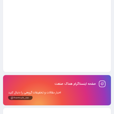
صفحه اینستاگرام هماک صنعت
اخبار مقالات و تخفیفات گروهی را دنبال کنید
@homuk_co