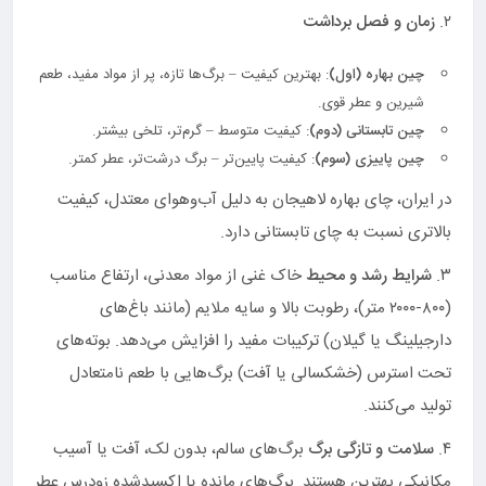
۲.
زمان و فصل برداشت
چین بهاره (اول)
: بهترین کیفیت – برگ‌ها تازه، پر از مواد مفید، طعم
شیرین و عطر قوی.
چین تابستانی (دوم)
: کیفیت متوسط – گرم‌تر، تلخی بیشتر.
چین پاییزی (سوم)
: کیفیت پایین‌تر – برگ درشت‌تر، عطر کمتر.
در ایران، چای بهاره لاهیجان به دلیل آب‌وهوای معتدل، کیفیت
بالاتری نسبت به چای تابستانی دارد.
۳.
شرایط رشد و محیط
خاک غنی از مواد معدنی، ارتفاع مناسب
(۸۰۰-۲۰۰۰ متر)، رطوبت بالا و سایه ملایم (مانند باغ‌های
دارجیلینگ یا گیلان) ترکیبات مفید را افزایش می‌دهد. بوته‌های
تحت استرس (خشکسالی یا آفت) برگ‌هایی با طعم نامتعادل
تولید می‌کنند.
۴.
سلامت و تازگی برگ
برگ‌های سالم، بدون لک، آفت یا آسیب
مکانیکی بهترین هستند. برگ‌های مانده یا اکسیدشده زودرس عطر