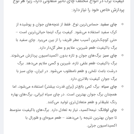
کیفیت برگ در انواع مختلف چای تأثیر متفاوتی دارد، زیرا هر نوع
پردازش خاص خود را نیاز دارد:
چای سفید
: حساس‌ترین نوع. فقط از غنچه‌های جوان و پوشیده از
کرک سفید استفاده می‌شود. کیفیت برگ اینجا حیاتی‌ترین است –
حتی کوچک‌ترین آسیب عطر ظریف را از بین می‌برد. چای سفید با
برگ باکیفیت طعم شیرین، ملایم و عطر گل‌دار دارد.
چای سبز
: برگ‌های جوان و تازه بدون اکسیداسیون پردازش می‌شوند.
برگ باکیفیت طعم علفی تازه، شیرین و گسی ملایم می‌دهد. برگ
درشت باعث تلخی و طعم نامطلوب می‌شود. در ایران، چای سبز با
برگ جوان کیفیت بالاتری دارد.
چای سیاه
: برگ کمی بالغ‌تر (برای قدرت بیشتر) استفاده می‌شود، اما
همچنان برگ جوان بهترین است. در چای سیاه ایرانی، برگ‌های بهاره
رنگ غلیظ‌تر و طعم متعادل‌تری تولید می‌کنند.
چای اولانگ
: نیمه‌اکسید، نیاز به تعادل دارد. برگ‌های باکیفیت متوسط
تا جوان بهترین نتیجه را می‌دهند – طعم میوه‌ای و فلورال با
اکسیداسیون جزئی.