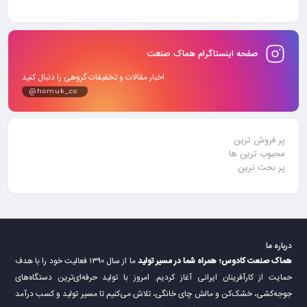
صفحه اینستاگرام هماک صنعت
اخبار مقالات و تخفیفات گروهی را دنبال کنید
@homuk_co
پر فروش ترین
محبوب ترین ها
پر بحث ترین
درباره ما
هماک صنعت کادوس؛ همراه شما در مسیر تولید
ما از سال ۱۳۹۰ فعالیت خود را با هدف
حمایت از کارآفرینان ایرانی آغاز کردیم. امروز با تولید حرفه‌ای‌ترین دستگاه‌های
جوجه‌کشی، خشک‌کن و مالش چای خانگی، تلاش می‌کنیم تا مسیر تولید و کسب درآمد