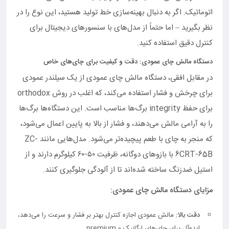
اتوماتیک. اگر به دنبال بهینه‌سازی خط تولید هستید، این نوع را در
نظر بگیرید – اما حتماً از مدل‌های با سنسورهای دیجیتال برای
کنترل دقیق استفاده کنید.
دستگاه مالش چای عمودی: دقت و کیفیت برای چای‌های خاص
در مقابل افقی، دستگاه مالش چای عمودی از یک سیلندر عمودی
برای چرخش و فشار استفاده می‌کند، که اغلب در روش orthodox
برای حفظ integrity برگ‌ها مناسب است. این دستگاه‌ها برگ‌ها
را به آرامی مالش می‌دهند، و فشار از بالا به پایین اعمال می‌شود،
که منجر به چای با طعم پیچیده‌تر می‌شود. مدل‌هایی مانند ZC-
6CRT-65B با بازوهای دوگانه، ظرفیت ۵۰-۶۰ کیلوگرم دارند و از
استیل ضدزنگ ساخته شده‌اند تا از آلودگی جلوگیری کنند.
مزایای دستگاه مالش چای عمودی:
دقت بالا:
مالش عمودی اجازه کنترل بهتر بر فشار و سرعت را می‌دهد،
ایده‌آل برای چای‌های ارگانیک و premium.