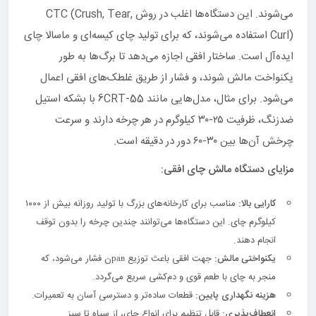
می‌شوند. این دستگاه‌ها اغلب در روش CTC (Crush, Tear,
Curl) استفاده می‌شوند، که برای تولید چای کیسه‌ای و ماسالا چای
ایده‌آل است. ساختار افقی اجازه می‌دهد تا برگ‌ها به طور
یکنواخت مالش شوند، و فشار از طریق غلطک‌های افقی اعمال
می‌شود. برای مثال، مدل‌هایی مانند 6CRT-55 با بشکه استیل
ضدزنگ، ظرفیت ۲۵-۳۰ کیلوگرم در هر چرخه دارند و سرعت
چرخش آن‌ها بین ۳۰-۶۰ دور در دقیقه است.
مزایای دستگاه مالش چای افقی:
کارایی بالا:
مناسب برای کارخانه‌های بزرگ با تولید روزانه بیش از ۱۰۰۰
کیلوگرم چای. این دستگاه‌ها می‌توانند چندین چرخه را بدون توقف
انجام دهند.
یکنواختی مالش:
جهت افقی باعث توزیع равن فشار می‌شود، که
منجر به چای با طعم قوی و دم‌کشی سریع می‌گردد.
هزینه نگهداری پایین:
قطعات ساده‌تر و دسترسی آسان به تعمیرات.
انعطاف‌پذیری:
قابل تنظیم برای انواع چای، از سیاه تا سبز.