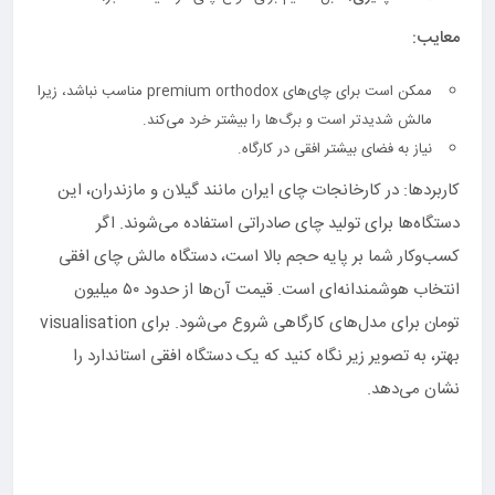
معایب:
ممکن است برای چای‌های premium orthodox مناسب نباشد، زیرا
مالش شدیدتر است و برگ‌ها را بیشتر خرد می‌کند.
نیاز به فضای بیشتر افقی در کارگاه.
کاربردها: در کارخانجات چای ایران مانند گیلان و مازندران، این
دستگاه‌ها برای تولید چای صادراتی استفاده می‌شوند. اگر
کسب‌وکار شما بر پایه حجم بالا است، دستگاه مالش چای افقی
انتخاب هوشمندانه‌ای است. قیمت آن‌ها از حدود ۵۰ میلیون
تومان برای مدل‌های کارگاهی شروع می‌شود. برای visualisation
بهتر، به تصویر زیر نگاه کنید که یک دستگاه افقی استاندارد را
نشان می‌دهد.