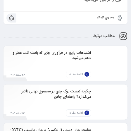
30 دی 1404
مطالب مرتبط
اشتباهات رایج در فرآوری چای که باعث افت عطر و
طعم می‌شود
ادامه مقاله
26اسفند1404
چگونه کیفیت برگ چای بر محصول نهایی تأثیر
می‌گذارد؟ راهنمای جامع
ادامه مقاله
12اسفند1404
تفاوت چای دستی (ارتوکس) و چای ماشینی (CTC):