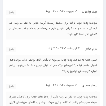
مهناز فولادوند
14 اردیبهشت 1404 / 11:48 ق.ظ
پاسخ
سوخت پلت چوب واقعا برای محیط زیست گزینه خوبی به نظر می‌رسه، هم
قیمتش مناسبه و هم کارایی خوبی داره. می‌خواستم بدونم چقدر مصرفش بر
کاهش آلاینده‌ها تاثیر داره؟
بهرام مرادی
14 اردیبهشت 1404 / 11:48 ق.ظ
پاسخ
خیلی جالبه که سوخت پلت چوب می‌تونه جایگزین قابل توجهی برای سوخت‌های
فسیلی باشه. آیا در کشورهای دیگه هم استقبال خوبی داشته؟ می‌تونید بیشتر
درباره کاربردهاش توضیح بدید؟
پرهام جعفری
14 اردیبهشت 1404 / 11:48 ق.ظ
پاسخ
سوخت پلت چوب به نظر می‌رسه یکی از راه‌حل‌های خوب برای کاهش مصرف
سوخت‌های مضر باشه. استفاده از این سوخت چقدر به کاهش هزینه‌های انرژی