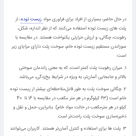
در حال حاضر، بسیاری از افراد برای فراوری مواد
زیست توده
، از
پلت های زیست توده استفاده می‌کنند که از نظر اندازه، شکل،
رطوبت، چگالی، و ارزش حرارتی یکنواخت هستند. در مقایسه با
سوزاندن مستقیم زیست توده خام، سوخت پلت دارای مزایای زیر
است:
1. میزان رطوبت پلت کمتر است، که به معنی راندمان سوختی
بالاتر و جابجایی آسان‌تر، به ویژه در شرایط یخ‌زدگی، می‌باشد.
2. چگالی سوخت پلت به طور قابل‌ملاحظه‌ای بیشتر از زیست توده
خام است (63 کیلوگرم در هر متر مکعب در مقایسه با 16 تا 40
کیلو در هر مترمکعب در حالت مواد خام). بنابراین، حمل و نقل و
ذخیره‌سازی سوخت پلت راحت‌تر است.
3. پلت ها برای استفاده و کنترل آسان‌تر هستند. کاربران می‌توانند