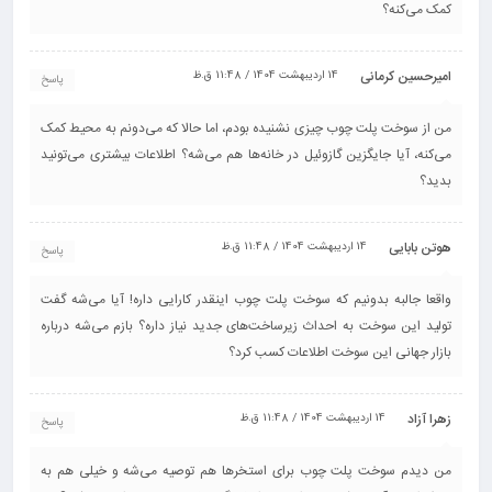
کمک می‌کنه؟
امیرحسین کرمانی
14 اردیبهشت 1404 / 11:48 ق.ظ
پاسخ
من از سوخت پلت چوب چیزی نشنیده بودم، اما حالا که می‌دونم به محیط کمک
می‌کنه، آیا جایگزین گازوئیل در خانه‌ها هم می‌شه؟ اطلاعات بیشتری می‌تونید
بدید؟
هوتن بابایی
14 اردیبهشت 1404 / 11:48 ق.ظ
پاسخ
واقعا جالبه بدونیم که سوخت پلت چوب اینقدر کارایی داره! آیا می‌شه گفت
تولید این سوخت به احداث زیرساخت‌های جدید نیاز داره؟ بازم می‌شه درباره
بازار جهانی این سوخت اطلاعات کسب کرد؟
زهرا آزاد
14 اردیبهشت 1404 / 11:48 ق.ظ
پاسخ
من دیدم سوخت پلت چوب برای استخرها هم توصیه می‌شه و خیلی هم به