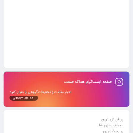
صفحه اینستاگرام هماک صنعت
اخبار مقالات و تخفیفات گروهی را دنبال کنید
@homuk_co
پر فروش ترین
محبوب ترین ها
پر بحث ترین