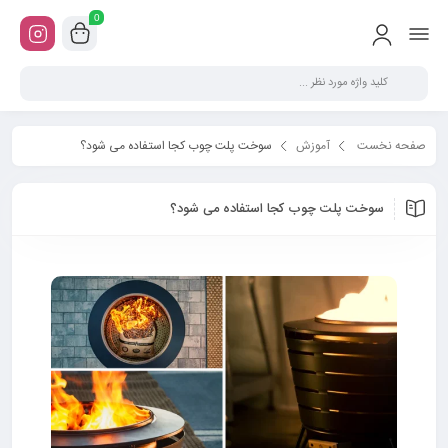
0
صفحه نخست
آموزش
سوخت پلت چوب کجا استفاده می شود؟
سوخت پلت چوب کجا استفاده می شود؟