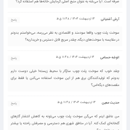
صرفه است. آیا می‌شه به عنوان منبع اصلی گرمایش خانه‌ها هم استفاده کرد؟
آرش آشتیانی
14 اردیبهشت 1404 / 11:48 ق.ظ
پاسخ
سوخت پلت چوب واقعا سودمند و اقتصادی به نظر می‌رسه، می‌خواستم بدونم
در مقایسه با سوخت‌های دیگه، چقدر سریع قابل دسترس و خریداریه؟
انوشه حسامی
14 اردیبهشت 1404 / 11:48 ق.ظ
پاسخ
چقد خوب که سوخت پلت چوب سازگار با محیط زیسته! خیلی دوست دارم
بدونم که تولیدکنندگان برق هم از این سوخت استفاده می‌کنن یا فقط برای
مقصدهای دیگه‌اس؟
حدیث معین
14 اردیبهشت 1404 / 11:48 ق.ظ
پاسخ
من عاشق اینم که می‌گن سوخت پلت چوب می‌تونه به کاهش انتشار گازهای
گلخانه‌ای کمک کنه. آیا در مناطق شهری هم دسترسی و مصرفش راحته یا بیشتر