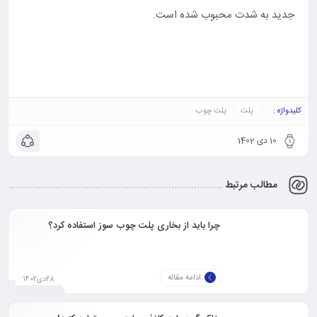
جدید به شدت محبوب شده است.
کلیدواژه :
پلت
پلت چوب
10 دی 1402
مطالب مرتبط
چرا باید از بخاری پلت چوب سوز استفاده کرد؟
ادامه مقاله
28دی1402